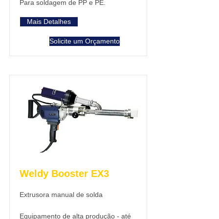
Para soldagem de PP e PE.
Mais Detalhes
Solicite um Orçamento
Weldy Booster EX3
Extrusora manual de solda
Equipamento de alta produção - até