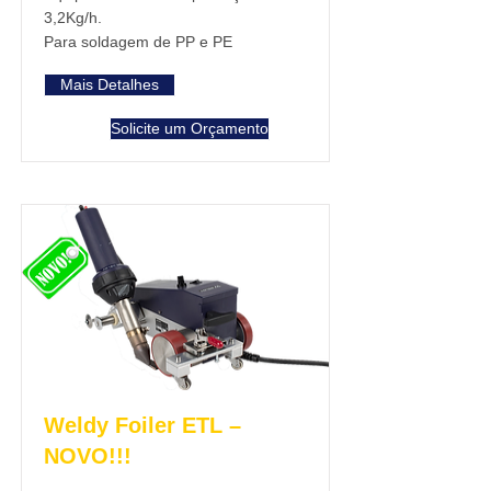
3,2Kg/h.
Para soldagem de PP e PE
Mais Detalhes
Solicite um Orçamento
Weldy Foiler ETL –
NOVO!!!