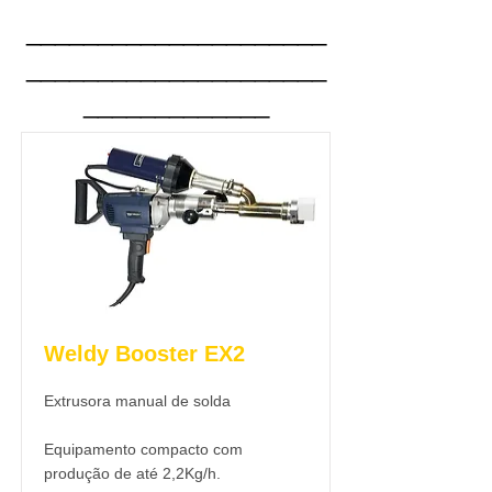
_____________________
_____________________
_____________
Weldy Booster EX2
Extrusora manual de solda
Equipamento compacto com
produção de até 2,2Kg/h.