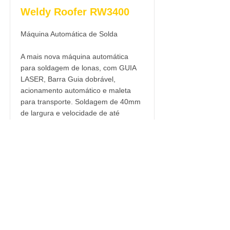
Weldy Roofer RW3400
Máquina Automática de Solda
A mais nova máquina automática
para soldagem de lonas, com GUIA
LASER, Barra Guia dobrável,
acionamento automático e maleta
para transporte. Soldagem de 40mm
de largura e velocidade de até
7,5m/min.
Mais Detalhes
Solicite um Orçamento
_____________________
_____________________
_____________