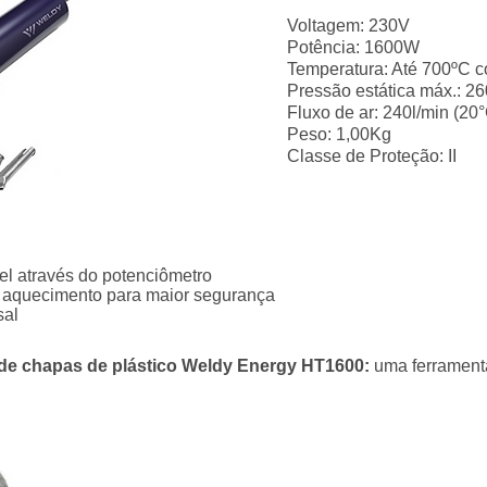
Voltagem: 230V
Potência: 1600W
Temperatura: Até 700ºC c
Pressão estática máx.: 2
Fluxo de ar: 240l/min (20
Peso: 1,00Kg
Classe de Proteção: II
el através do potenciômetro
e aquecimento para maior segurança
sal
 de chapas de plástico Weldy Energy HT1600:
uma ferramenta