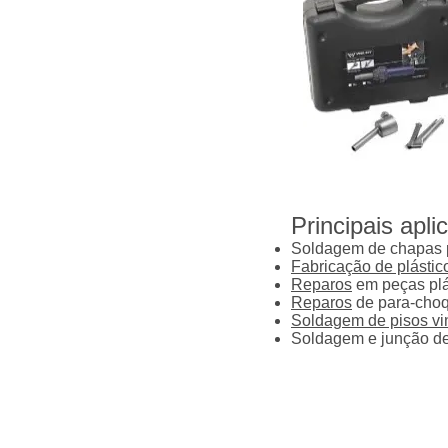
Principais apli
Soldagem de chapas p
Fabricação de plástic
Reparos
em peças plá
Reparos
de para-choq
Soldagem de pisos vin
Soldagem e junção de