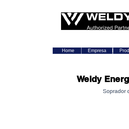
Home
Loja
Home
Empresa
Empres
Prod
Weldy Energ
Soprador 