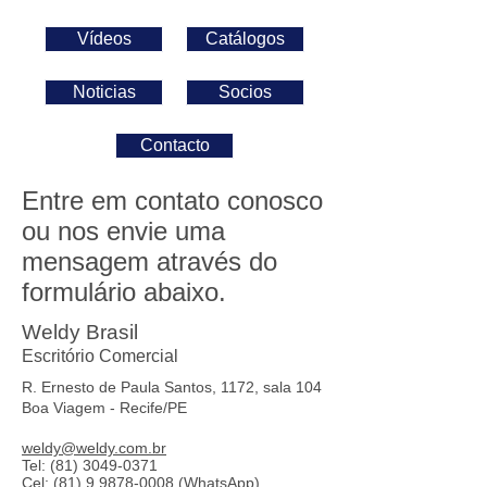
Vídeos
Catálogos
Noticias
Socios
Contacto
Entre em contato conosco
ou nos envie uma
mensagem através do
formulário abaixo.
Weldy Brasil
Escritório Comercial
R. Ernesto de Paula Santos, 1172, sala 104
Boa Viagem - Recife/PE
weldy@weldy.com.br
Tel: (81) 3049-0371
Cel: (81) 9 9878-0008 (WhatsApp)